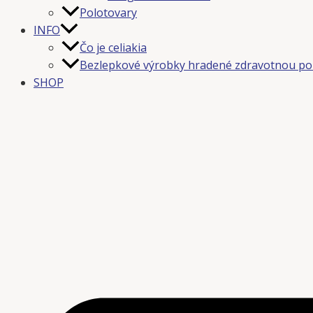
Polotovary
INFO
Čo je celiakia
Bezlepkové výrobky hradené zdravotnou po
SHOP