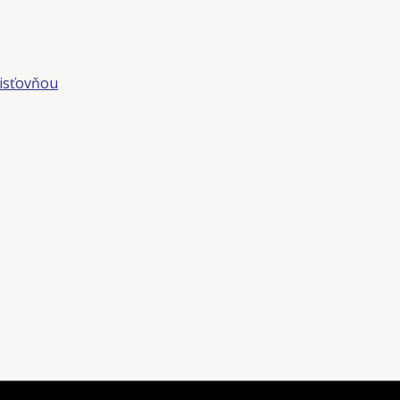
isťovňou