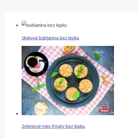
Slivková bublanina bez lepku
Zeleniové mini fritaty bez lepku