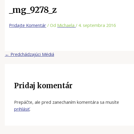
_mg_9278_z
Pridajte Komentár
/ Od
Michaela
/
4. septembra 2016
←
Predchádzajúci Médiá
Pridaj komentár
Prepáčte, ale pred zanechaním komentára sa musíte
prihlásiť
.