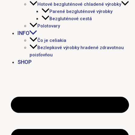
Hotové bezgluténové chladené výrobky
Parené bezgluténové výrobky
Bezgluténové cestá
Polotovary
INFO
Čo je celiakia
Bezlepkové výrobky hradené zdravotnou
poisťovňou
SHOP