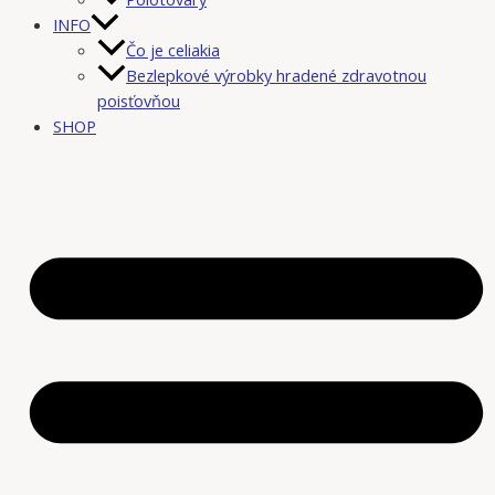
INFO
Čo je celiakia
Bezlepkové výrobky hradené zdravotnou
poisťovňou
SHOP