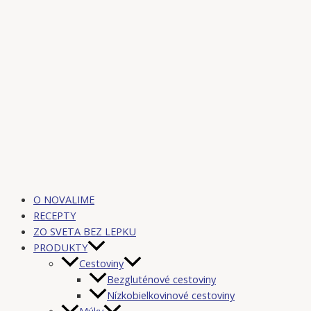
O NOVALIME
RECEPTY
ZO SVETA BEZ LEPKU
PRODUKTY
Cestoviny
Bezgluténové cestoviny
Nízkobielkovinové cestoviny
Múky