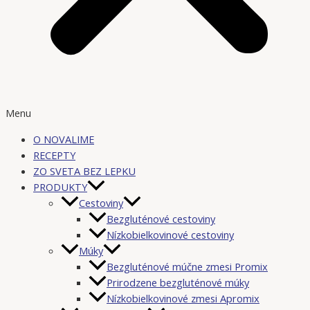
Menu
O NOVALIME
RECEPTY
ZO SVETA BEZ LEPKU
PRODUKTY
Cestoviny
Bezgluténové cestoviny
Nízkobielkovinové cestoviny
Múky
Bezgluténové múčne zmesi Promix
Prirodzene bezgluténové múky
Nízkobielkovinové zmesi Apromix