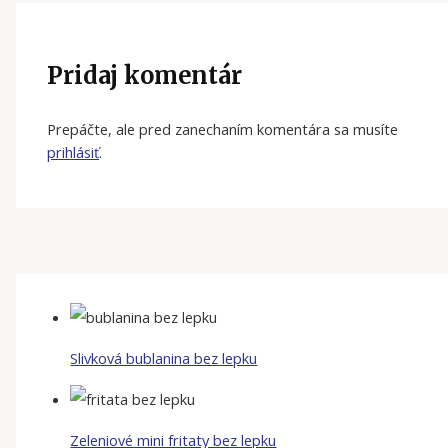
Pridaj komentár
Prepáčte, ale pred zanechaním komentára sa musíte
prihlásiť
.
Slivková bublanina bez lepku
Zeleniové mini fritaty bez lepku