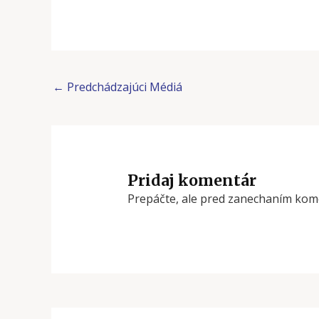
←
Predchádzajúci Médiá
Pridaj komentár
Prepáčte, ale pred zanechaním kom