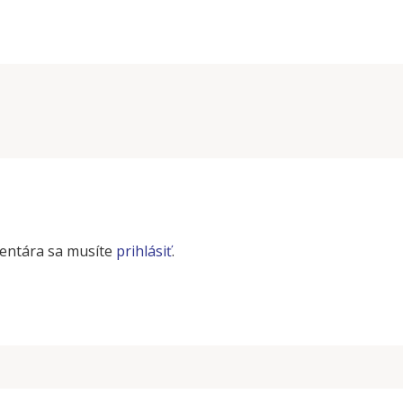
entára sa musíte
prihlásiť
.