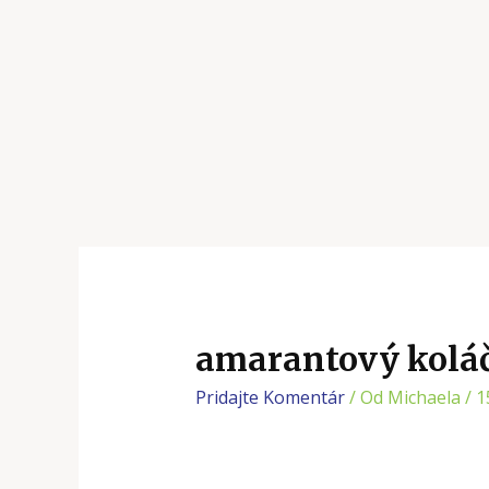
amarantový kolá
Pridajte Komentár
/ Od
Michaela
/
1