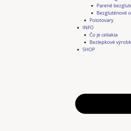
Parené bezglut
Bezgluténové c
Polotovary
INFO
Čo je celiakia
Bezlepkové výrobk
SHOP