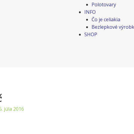
Polotovary
INFO
Čo je celiakia
Bezlepkové výrobk
SHOP
č
5. júla 2016