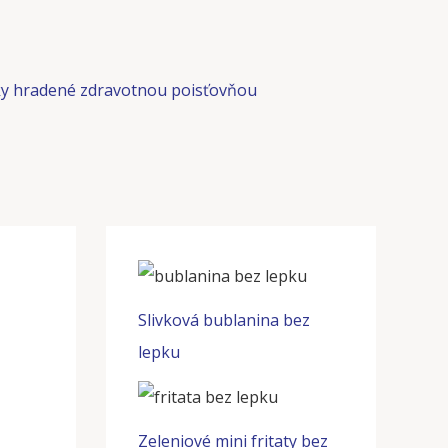
y hradené zdravotnou poisťovňou
Slivková bublanina bez
lepku
Zeleniové mini fritaty bez