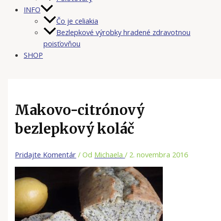
INFO
Čo je celiakia
Bezlepkové výrobky hradené zdravotnou
poisťovňou
SHOP
Makovo-citrónový
bezlepkový koláč
Pridajte Komentár
/ Od
Michaela
/
2. novembra 2016