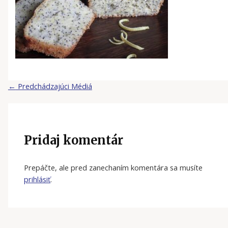
←
Predchádzajúci Médiá
Pridaj komentár
Prepáčte, ale pred zanechaním komentára sa musíte
prihlásiť
.