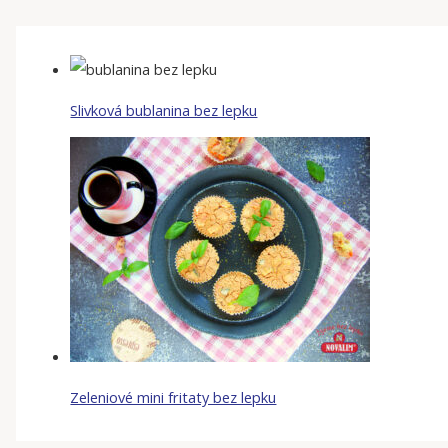
Slivková bublanina bez lepku
Zeleniové mini fritaty bez lepku