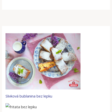
Slivková bublanina bez lepku