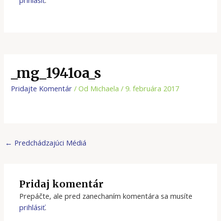
_mg_1941oa_s
Pridajte Komentár
/ Od
Michaela
/
9. februára 2017
←
Predchádzajúci Médiá
Pridaj komentár
Prepáčte, ale pred zanechaním komentára sa musíte
prihlásiť
.