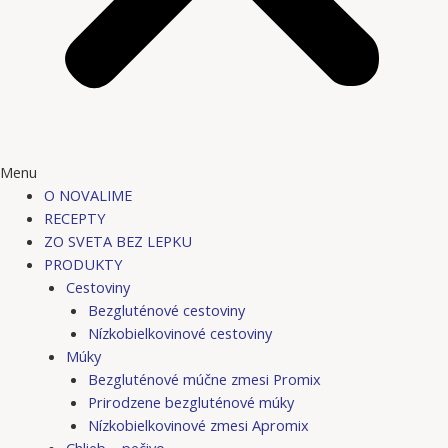
Menu
O NOVALIME
RECEPTY
ZO SVETA BEZ LEPKU
PRODUKTY
Cestoviny
Bezgluténové cestoviny
Nízkobielkovinové cestoviny
Múky
Bezgluténové múčne zmesi Promix
Prirodzene bezgluténové múky
Nízkobielkovinové zmesi Apromix
Chlieb – pečivo