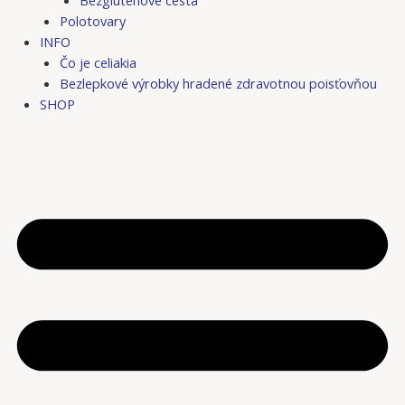
Bezgluténové cestá
Polotovary
INFO
Čo je celiakia
Bezlepkové výrobky hradené zdravotnou poisťovňou
SHOP