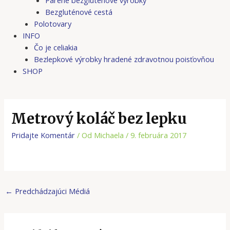
Bezgluténové cestá
Polotovary
INFO
Čo je celiakia
Bezlepkové výrobky hradené zdravotnou poisťovňou
SHOP
Metrový koláč bez lepku
Pridajte Komentár
/ Od
Michaela
/
9. februára 2017
←
Predchádzajúci Médiá