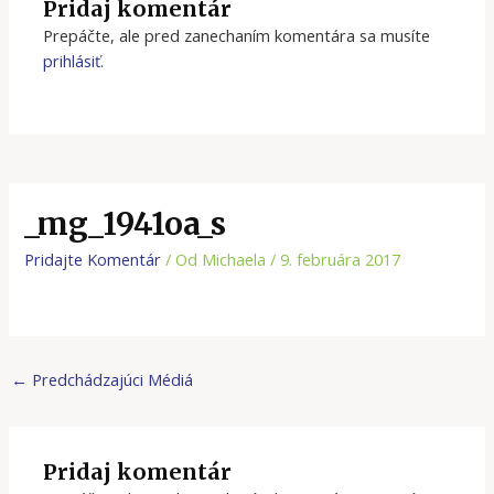
Pridaj komentár
Prepáčte, ale pred zanechaním komentára sa musíte
prihlásiť
.
_mg_1941oa_s
Pridajte Komentár
/ Od
Michaela
/
9. februára 2017
←
Predchádzajúci Médiá
Pridaj komentár