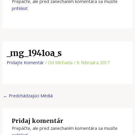
Prepáčte, ale pred zanechaním komentára sa musíte
prihlásiť
.
_mg_1941oa_s
Pridajte Komentár
/ Od
Michaela
/
9. februára 2017
←
Predchádzajúci Médiá
Pridaj komentár
Prepáčte, ale pred zanechaním komentára sa musíte
prihlásiť
.