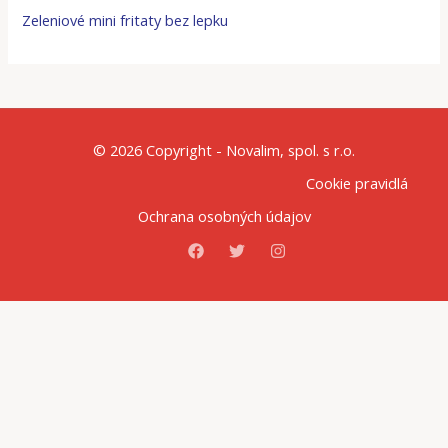
Zeleniové mini fritaty bez lepku
© 2026 Copyright - Novalim, spol. s r.o.
Cookie pravidlá
Ochrana osobných údajov