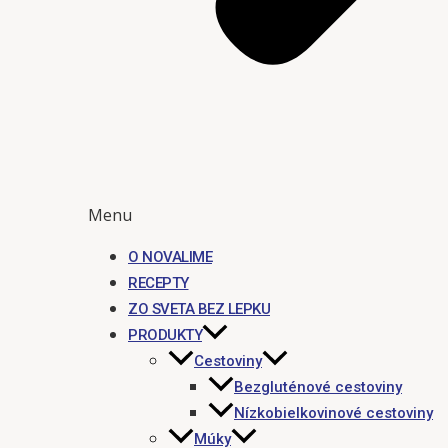
Menu
O NOVALIME
RECEPTY
ZO SVETA BEZ LEPKU
PRODUKTY
Cestoviny
Bezgluténové cestoviny
Nízkobielkovinové cestoviny
Múky