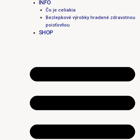
INFO
Čo je celiakia
Bezlepkové výrobky hradené zdravotnou
poisťovňou
SHOP