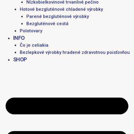
Nízkobielkovinové trvanlivé pečivo
Hotové bezgluténové chladené výrobky
Parené bezgluténové výrobky
Bezgluténové cestá
Polotovary
INFO
Čo je celiakia
Bezlepkové výrobky hradené zdravotnou poisťovňou
SHOP