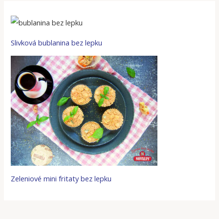
Slivková bublanina bez lepku
Zeleniové mini fritaty bez lepku