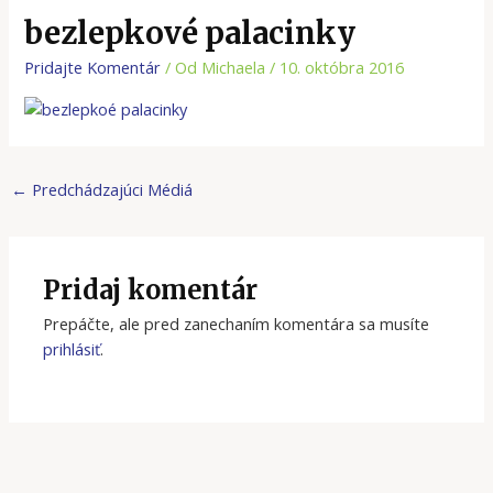
bezlepkové palacinky
Pridajte Komentár
/ Od
Michaela
/
10. októbra 2016
←
Predchádzajúci Médiá
Pridaj komentár
Prepáčte, ale pred zanechaním komentára sa musíte
prihlásiť
.