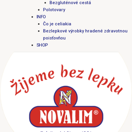
Bezgluténové cestá
Polotovary
INFO
Čo je celiakia
Bezlepkové výrobky hradené zdravotnou
poisťovňou
SHOP