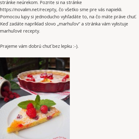
stránke neúrekom. Pozrite si na stránke
https://novalim.net/recepty, čo všetko sme pre vás napiekli.
Pomocou lupy si jednoducho vyhľadáte to, na čo máte práve chuť.
Keď zadáte napríklad slovo „marhuľov“ a stránka vám vylistuje
marhuľové recepty.
Prajeme vám dobrú chuť bez lepku :-).