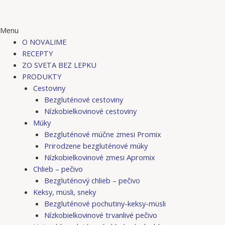
Menu
O NOVALIME
RECEPTY
ZO SVETA BEZ LEPKU
PRODUKTY
Cestoviny
Bezgluténové cestoviny
Nízkobielkovinové cestoviny
Múky
Bezgluténové múčne zmesi Promix
Prirodzene bezgluténové múky
Nízkobielkovinové zmesi Apromix
Chlieb – pečivo
Bezgluténový chlieb – pečivo
Keksy, müsli, sneky
Bezgluténové pochutiny-keksy-müsli
Nízkobielkovinové trvanlivé pečivo