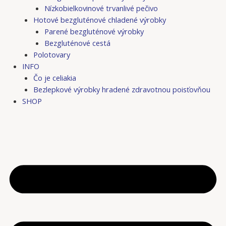
Nízkobielkovinové trvanlivé pečivo
Hotové bezgluténové chladené výrobky
Parené bezgluténové výrobky
Bezgluténové cestá
Polotovary
INFO
Čo je celiakia
Bezlepkové výrobky hradené zdravotnou poisťovňou
SHOP