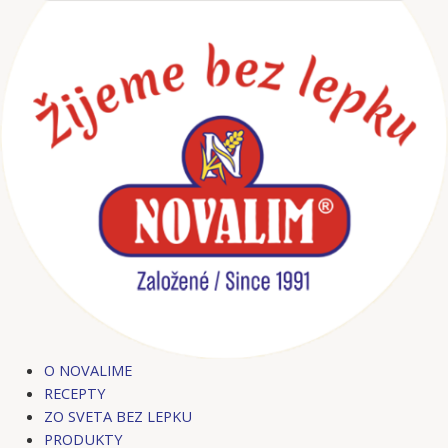
Preskočiť
na
obsah
O NOVALIME
RECEPTY
ZO SVETA BEZ LEPKU
PRODUKTY