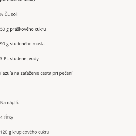
½ ČL soli
50 g práškového cukru
90 g studeného masla
3 PL studenej vody
Fazuľa na zaťaženie cesta pri pečení
Na náplň:
4 žĺtky
120 g krupicového cukru