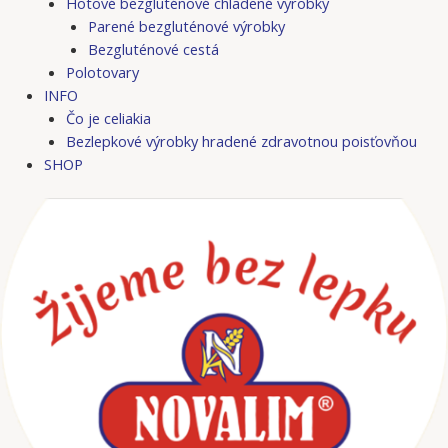
Hotové bezgluténové chladené výrobky
Parené bezgluténové výrobky
Bezgluténové cestá
Polotovary
INFO
Čo je celiakia
Bezlepkové výrobky hradené zdravotnou poisťovňou
SHOP