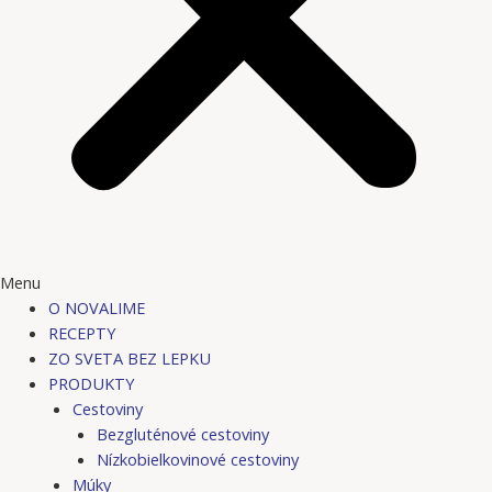
Menu
O NOVALIME
RECEPTY
ZO SVETA BEZ LEPKU
PRODUKTY
Cestoviny
Bezgluténové cestoviny
Nízkobielkovinové cestoviny
Múky