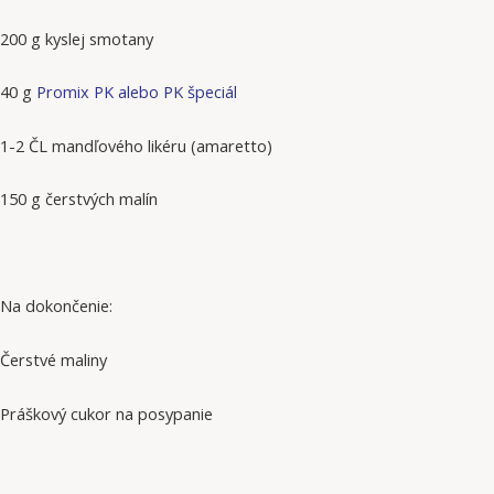
200 g kyslej smotany
40 g
Promix PK alebo PK špeciál
1-2 ČL mandľového likéru (amaretto)
150 g čerstvých malín
Na dokončenie:
Čerstvé maliny
Práškový cukor na posypanie