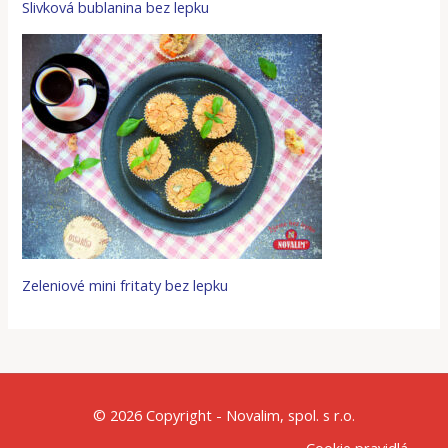
Slivková bublanina bez lepku
Zeleniové mini fritaty bez lepku
© 2026 Copyright - Novalim, spol. s r.o.
Cookie pravidlá