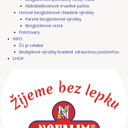
Nízkobielkovinové trvanlivé pečivo
Hotové bezgluténové chladené výrobky
Parené bezgluténové výrobky
Bezgluténové cestá
Polotovary
INFO
Čo je celiakia
Bezlepkové výrobky hradené zdravotnou poisťovňou
SHOP