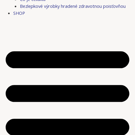
Bezlepkové výrobky hradené zdravotnou poisťovňou
SHOP