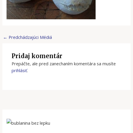
←
Predchádzajúci Médiá
Pridaj komentár
Prepáčte, ale pred zanechaním komentára sa musíte
prihlásiť
.