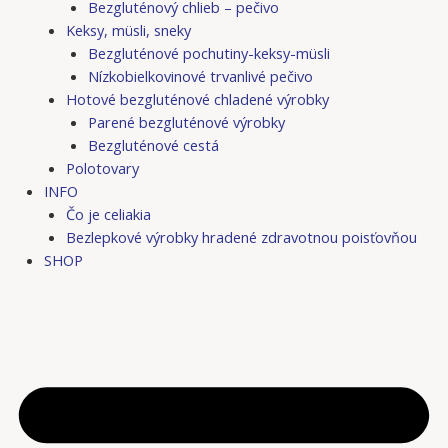
Bezgluténový chlieb – pečivo
Keksy, müsli, sneky
Bezgluténové pochutiny-keksy-müsli
Nízkobielkovinové trvanlivé pečivo
Hotové bezgluténové chladené výrobky
Parené bezgluténové výrobky
Bezgluténové cestá
Polotovary
INFO
Čo je celiakia
Bezlepkové výrobky hradené zdravotnou poisťovňou
SHOP