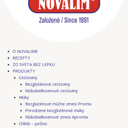
O NOVALIME
RECEPTY
ZO SVETA BEZ LEPKU
PRODUKTY
Cestoviny
Bezgluténové cestoviny
Nízkobielkovinové cestoviny
Múky
Bezgluténové múčne zmesi Promix
Prirodzene bezgluténové múky
Nízkobielkovinové zmesi Apromix
Chlieb – pečivo