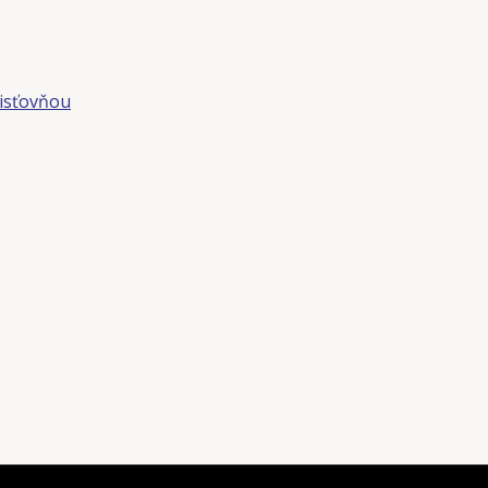
isťovňou