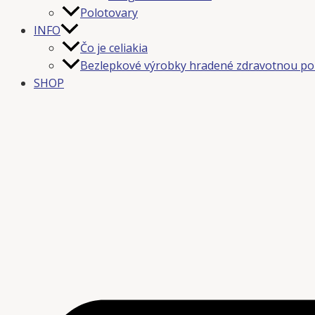
Polotovary
INFO
Čo je celiakia
Bezlepkové výrobky hradené zdravotnou po
SHOP