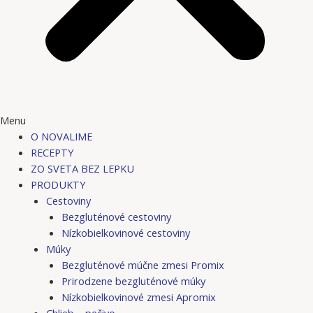
Menu
O NOVALIME
RECEPTY
ZO SVETA BEZ LEPKU
PRODUKTY
Cestoviny
Bezgluténové cestoviny
Nízkobielkovinové cestoviny
Múky
Bezgluténové múčne zmesi Promix
Prirodzene bezgluténové múky
Nízkobielkovinové zmesi Apromix
Chlieb – pečivo