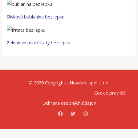
Slivková bublanina bez lepku
Zeleniové mini fritaty bez lepku
© 2026 Copyright - Novalim, spol. s r.o.
Cookie pravidlá
Ochrana osobných údajov