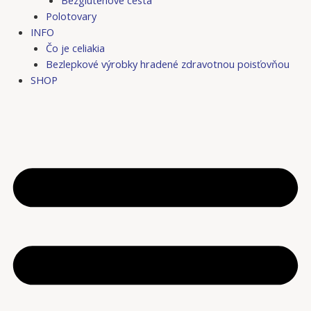
Bezgluténové cestá
Polotovary
INFO
Čo je celiakia
Bezlepkové výrobky hradené zdravotnou poisťovňou
SHOP