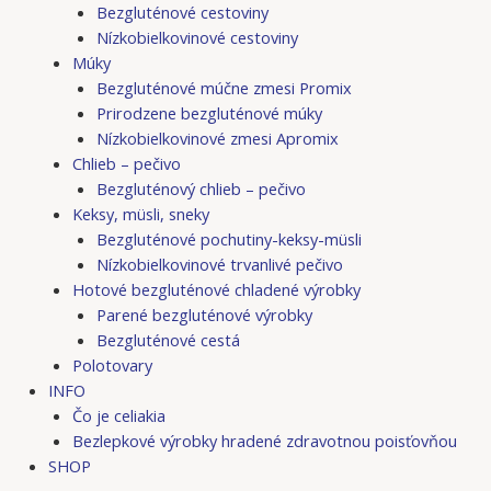
Bezgluténové cestoviny
Nízkobielkovinové cestoviny
Múky
Bezgluténové múčne zmesi Promix
Prirodzene bezgluténové múky
Nízkobielkovinové zmesi Apromix
Chlieb – pečivo
Bezgluténový chlieb – pečivo
Keksy, müsli, sneky
Bezgluténové pochutiny-keksy-müsli
Nízkobielkovinové trvanlivé pečivo
Hotové bezgluténové chladené výrobky
Parené bezgluténové výrobky
Bezgluténové cestá
Polotovary
INFO
Čo je celiakia
Bezlepkové výrobky hradené zdravotnou poisťovňou
SHOP