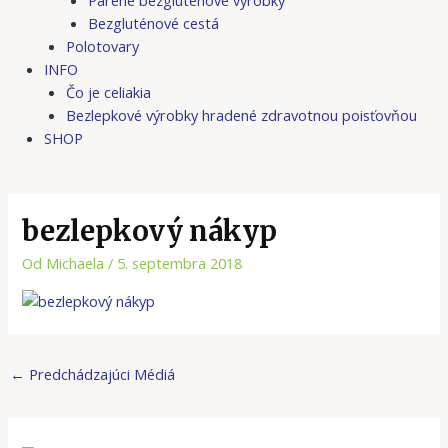
Bezgluténové cestá
Polotovary
INFO
Čo je celiakia
Bezlepkové výrobky hradené zdravotnou poisťovňou
SHOP
bezlepkový nákyp
Od
Michaela
/
5. septembra 2018
←
Predchádzajúci Médiá