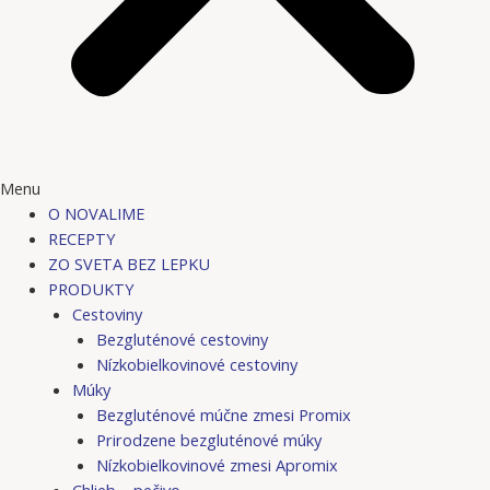
Menu
O NOVALIME
RECEPTY
ZO SVETA BEZ LEPKU
PRODUKTY
Cestoviny
Bezgluténové cestoviny
Nízkobielkovinové cestoviny
Múky
Bezgluténové múčne zmesi Promix
Prirodzene bezgluténové múky
Nízkobielkovinové zmesi Apromix
Chlieb – pečivo