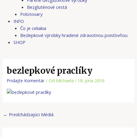
Bezgluténové cestá
Polotovary
INFO
Čo je celiakia
Bezlepkové výrobky hradené zdravotnou poisťovňou
SHOP
bezlepkové praclíky
Pridajte Komentár
/ Od
Michaela
/
18. júna 2016
←
Predchádzajúci Médiá