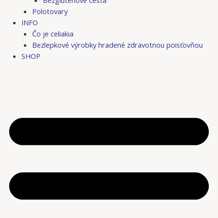
Bezgluténové cestá
Polotovary
INFO
Čo je celiakia
Bezlepkové výrobky hradené zdravotnou poisťovňou
SHOP