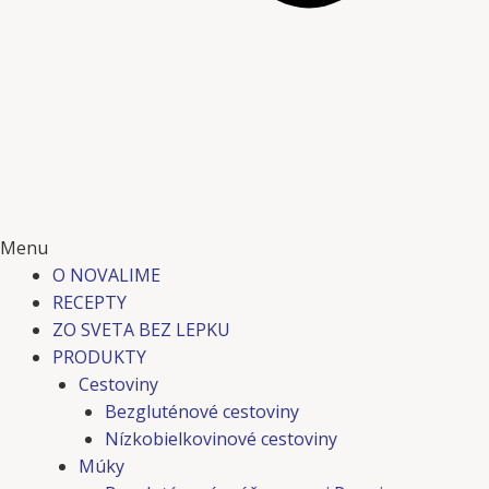
Menu
O NOVALIME
RECEPTY
ZO SVETA BEZ LEPKU
PRODUKTY
Cestoviny
Bezgluténové cestoviny
Nízkobielkovinové cestoviny
Múky