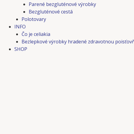
Parené bezgluténové výrobky
Bezgluténové cestá
Polotovary
INFO
Čo je celiakia
Bezlepkové výrobky hradené zdravotnou poisťov
SHOP