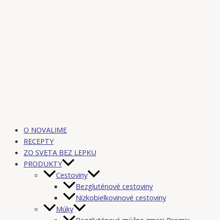
O NOVALIME
RECEPTY
ZO SVETA BEZ LEPKU
PRODUKTY
Cestoviny
Bezgluténové cestoviny
Nízkobielkovinové cestoviny
Múky
Bezgluténové múčne zmesi Promix