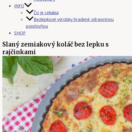
INFO
Čo je celiakia
Bezlepkové výrobky hradené zdravotnou
poisťovňou
SHOP
Slaný zemiakový koláč bez lepku s
rajčinkami