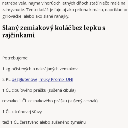
netreba veľa, najmä v horúcich letných dňoch stačí niečo malé na
zahryznutie. Tento koláč je fajn aj ako príloha k mäsu, napríklad pr
grilovačke, alebo ako slané raňajky.
Slaný zemiakový koláč bez lepku s
rajčinkami
Potrebujeme:
1 kg očistených a nakrájaných zemiakov
2 PL
bezgluténovej múky Promix UNI
1 ČL cibuľového prášku (sušená cibuľa)
rovnako 1 ČL cesnakového prášku (sušený cesnak)
1 ČL citrónovej šťavy
tiež 1 ČL čerstvého alebo sušeného tymiánu