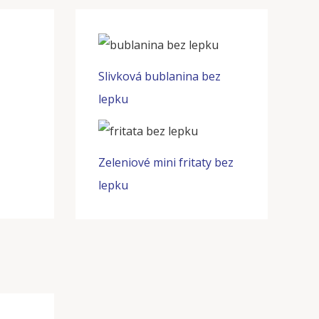
Slivková bublanina bez
lepku
Zeleniové mini fritaty bez
lepku