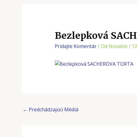
Bezlepková SAC
Pridajte Komentár
/ Od
Novalim
/
12
←
Predchádzajúci Médiá