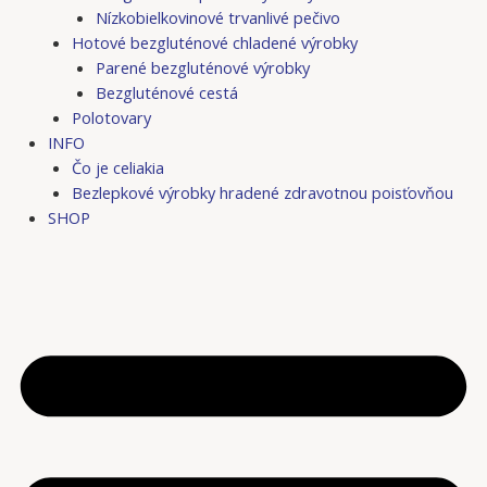
Nízkobielkovinové trvanlivé pečivo
Hotové bezgluténové chladené výrobky
Parené bezgluténové výrobky
Bezgluténové cestá
Polotovary
INFO
Čo je celiakia
Bezlepkové výrobky hradené zdravotnou poisťovňou
SHOP