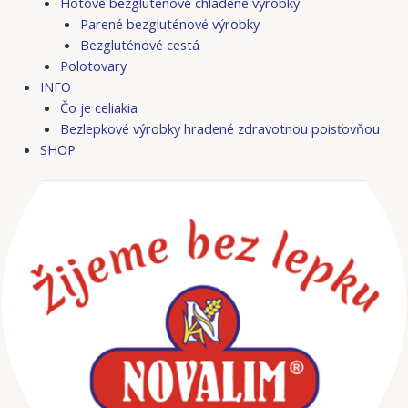
Hotové bezgluténové chladené výrobky
Parené bezgluténové výrobky
Bezgluténové cestá
Polotovary
INFO
Čo je celiakia
Bezlepkové výrobky hradené zdravotnou poisťovňou
SHOP