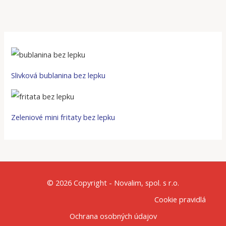
Slivková bublanina bez lepku
Zeleniové mini fritaty bez lepku
© 2026 Copyright - Novalim, spol. s r.o.
Cookie pravidlá
Ochrana osobných údajov