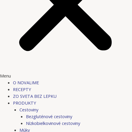
Menu
O NOVALIME
RECEPTY
ZO SVETA BEZ LEPKU
PRODUKTY
Cestoviny
Bezgluténové cestoviny
Nízkobielkovinové cestoviny
Múky