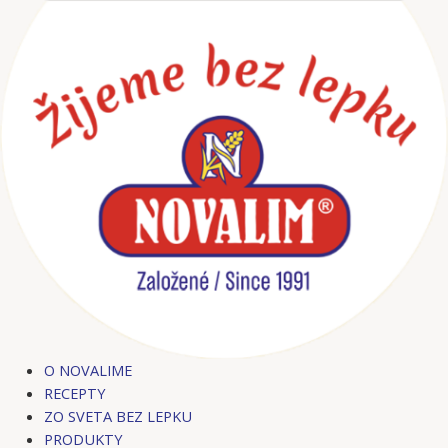
Preskočiť
na
obsah
O NOVALIME
RECEPTY
ZO SVETA BEZ LEPKU
PRODUKTY