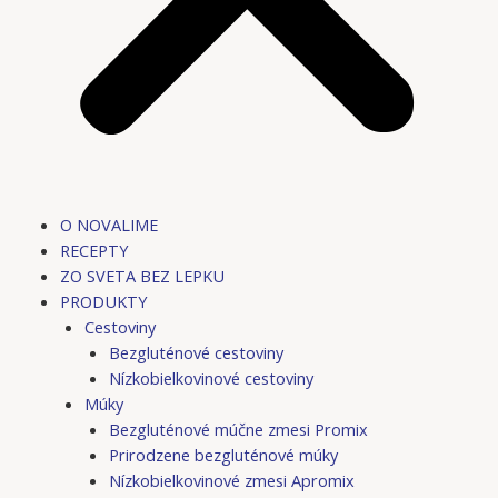
O NOVALIME
RECEPTY
ZO SVETA BEZ LEPKU
PRODUKTY
Cestoviny
Bezgluténové cestoviny
Nízkobielkovinové cestoviny
Múky
Bezgluténové múčne zmesi Promix
Prirodzene bezgluténové múky
Nízkobielkovinové zmesi Apromix