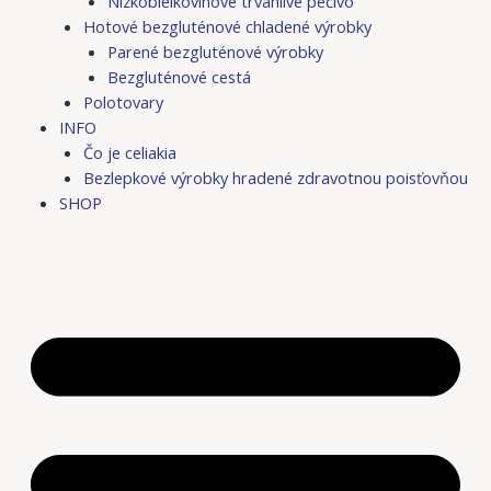
Nízkobielkovinové trvanlivé pečivo
Hotové bezgluténové chladené výrobky
Parené bezgluténové výrobky
Bezgluténové cestá
Polotovary
INFO
Čo je celiakia
Bezlepkové výrobky hradené zdravotnou poisťovňou
SHOP