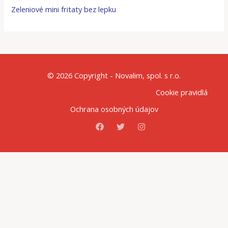
Zeleniové mini fritaty bez lepku
© 2026 Copyright - Novalim, spol. s r.o.
Cookie pravidlá
Ochrana osobných údajov