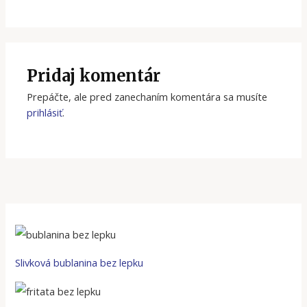
Pridaj komentár
Prepáčte, ale pred zanechaním komentára sa musíte
prihlásiť
.
Slivková bublanina bez lepku