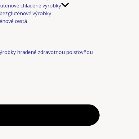
uténové chladené výrobky
bezgluténové výrobky
énové cestá
ýrobky hradené zdravotnou poisťovňou