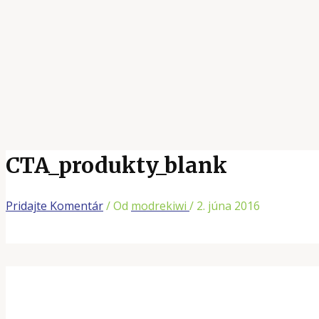
CTA_produkty_blank
Pridajte Komentár
/ Od
modrekiwi
/
2. júna 2016