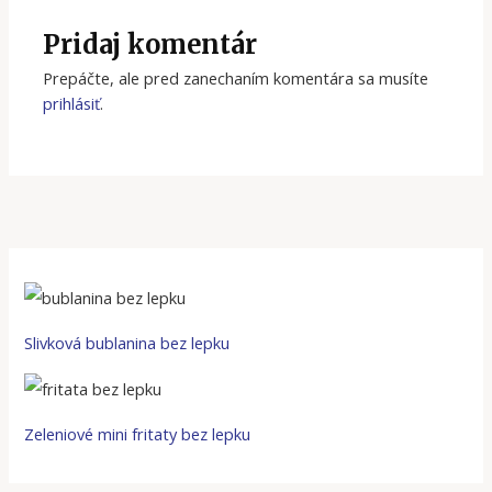
Pridaj komentár
Prepáčte, ale pred zanechaním komentára sa musíte
prihlásiť
.
Slivková bublanina bez lepku
Zeleniové mini fritaty bez lepku