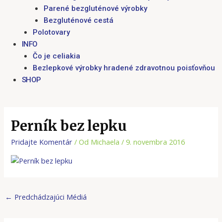
Parené bezgluténové výrobky
Bezgluténové cestá
Polotovary
INFO
Čo je celiakia
Bezlepkové výrobky hradené zdravotnou poisťovňou
SHOP
Perník bez lepku
Pridajte Komentár
/ Od
Michaela
/
9. novembra 2016
←
Predchádzajúci Médiá