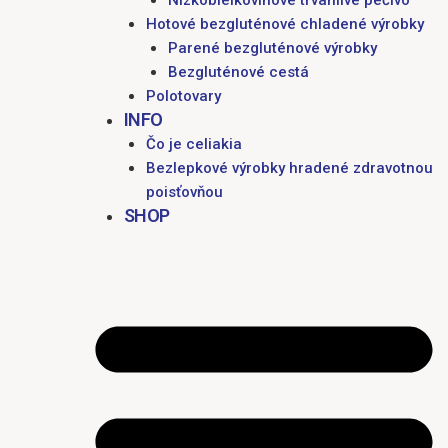
Nízkobielkovinové trvanlivé pečivo
Hotové bezgluténové chladené výrobky
Parené bezgluténové výrobky
Bezgluténové cestá
Polotovary
INFO
Čo je celiakia
Bezlepkové výrobky hradené zdravotnou
poisťovňou
SHOP