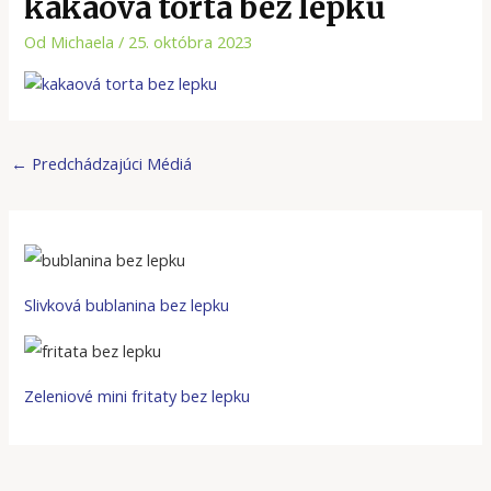
kakaová torta bez lepku
Od
Michaela
/
25. októbra 2023
←
Predchádzajúci Médiá
Slivková bublanina bez lepku
Zeleniové mini fritaty bez lepku