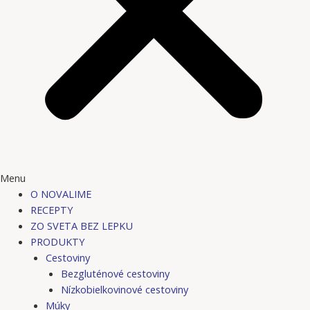
Menu
O NOVALIME
RECEPTY
ZO SVETA BEZ LEPKU
PRODUKTY
Cestoviny
Bezgluténové cestoviny
Nízkobielkovinové cestoviny
Múky