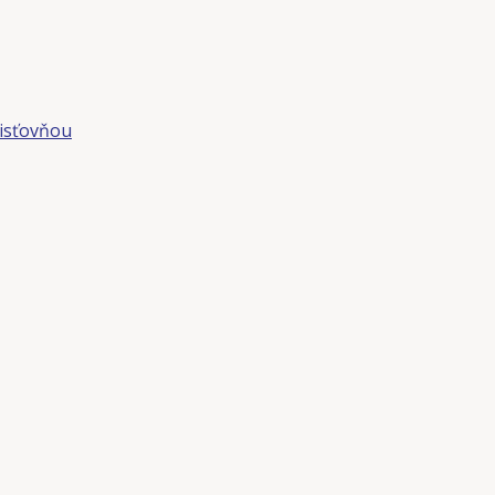
isťovňou