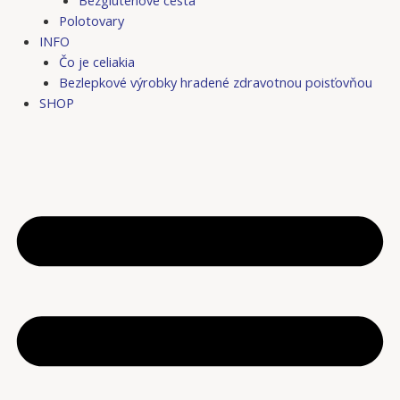
Bezgluténové cestá
Polotovary
INFO
Čo je celiakia
Bezlepkové výrobky hradené zdravotnou poisťovňou
SHOP