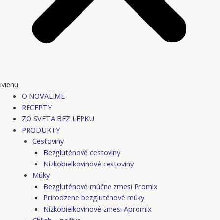
Menu
O NOVALIME
RECEPTY
ZO SVETA BEZ LEPKU
PRODUKTY
Cestoviny
Bezgluténové cestoviny
Nízkobielkovinové cestoviny
Múky
Bezgluténové múčne zmesi Promix
Prirodzene bezgluténové múky
Nízkobielkovinové zmesi Apromix
Chlieb – pečivo