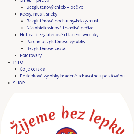
Bezgluténový chlieb – pečivo
Keksy, müsli, sneky
Bezgluténové pochutiny-keksy-müsli
Nízkobielkovinové trvanlivé pečivo
Hotové bezgluténové chladené výrobky
Parené bezgluténové výrobky
Bezgluténové cestá
Polotovary
INFO
Čo je celiakia
Bezlepkové výrobky hradené zdravotnou poisťovňou
SHOP