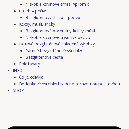
Nízkobielkovinové zmesi Apromix
Chlieb – pečivo
Bezgluténový chlieb – pečivo
Keksy, müsli, sneky
Bezgluténové pochutiny-keksy-müsli
Nízkobielkovinové trvanlivé pečivo
Hotové bezgluténové chladené výrobky
Parené bezgluténové výrobky
Bezgluténové cestá
Polotovary
INFO
Čo je celiakia
Bezlepkové výrobky hradené zdravotnou poisťovňou
SHOP