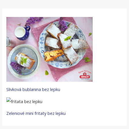
Slivková bublanina bez lepku
Zeleniové mini fritaty bez lepku