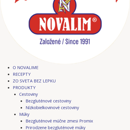
O NOVALIME
RECEPTY
ZO SVETA BEZ LEPKU
PRODUKTY
Cestoviny
Bezgluténové cestoviny
Nízkobielkovinové cestoviny
Múky
Bezgluténové múčne zmesi Promix
Prirodzene bezgluténové múky