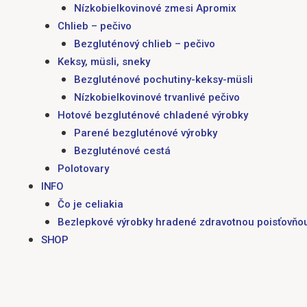
Nízkobielkovinové zmesi Apromix
Chlieb – pečivo
Bezgluténový chlieb – pečivo
Keksy, müsli, sneky
Bezgluténové pochutiny-keksy-müsli
Nízkobielkovinové trvanlivé pečivo
Hotové bezgluténové chladené výrobky
Parené bezgluténové výrobky
Bezgluténové cestá
Polotovary
INFO
Čo je celiakia
Bezlepkové výrobky hradené zdravotnou poisťovňo
SHOP