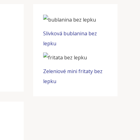
Slivková bublanina bez
lepku
Zeleniové mini fritaty bez
lepku