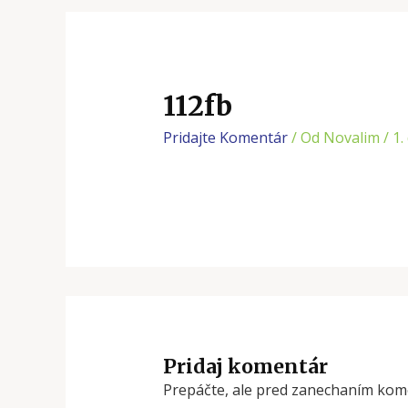
112fb
Pridajte Komentár
/ Od
Novalim
/
1.
Pridaj komentár
Prepáčte, ale pred zanechaním kom