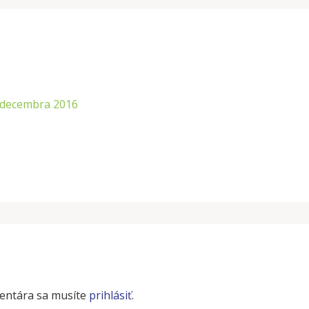
 decembra 2016
entára sa musíte
prihlásiť
.