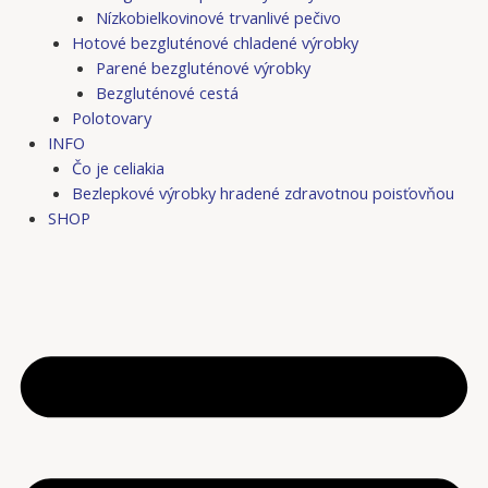
Nízkobielkovinové trvanlivé pečivo
Hotové bezgluténové chladené výrobky
Parené bezgluténové výrobky
Bezgluténové cestá
Polotovary
INFO
Čo je celiakia
Bezlepkové výrobky hradené zdravotnou poisťovňou
SHOP