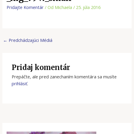
Pridajte Komentár
/ Od
Michaela
/
25. júla 2016
←
Predchádzajúci Médiá
Pridaj komentár
Prepáčte, ale pred zanechaním komentára sa musíte
prihlásiť
.