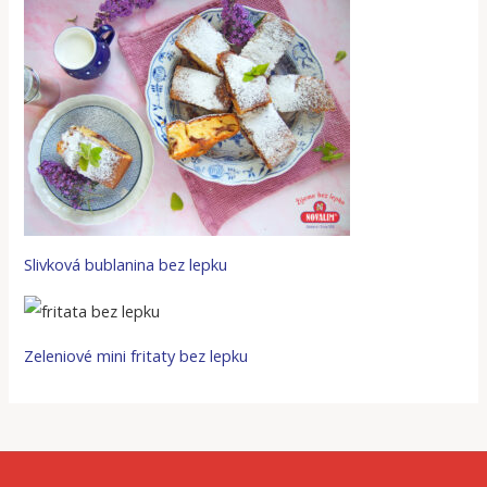
Slivková bublanina bez lepku
Zeleniové mini fritaty bez lepku