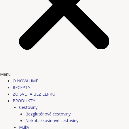
Menu
O NOVALIME
RECEPTY
ZO SVETA BEZ LEPKU
PRODUKTY
Cestoviny
Bezgluténové cestoviny
Nízkobielkovinové cestoviny
Múky