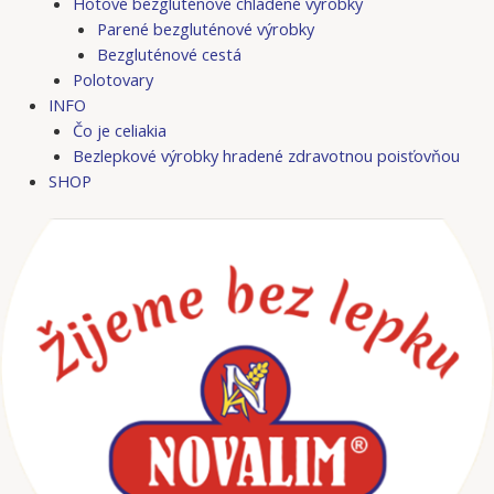
Hotové bezgluténové chladené výrobky
Parené bezgluténové výrobky
Bezgluténové cestá
Polotovary
INFO
Čo je celiakia
Bezlepkové výrobky hradené zdravotnou poisťovňou
SHOP